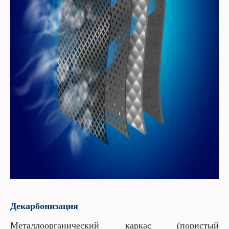
Декарбонизация
Металлоорганический каркас (пористый