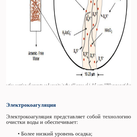
Электрокоагуляция
Электрокоагуляция представляет собой т
ехнологию
очистки воды и
обеспечивает:
• Более низкий уровень осадка;