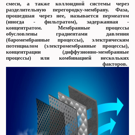
смеси, а также коллоидной системы через
разделительную перегородку-мембрану. Фаза,
прошедшая через нее, называется пермеатом
(иногда - фильтратом), задержанная -
концентратом. Мембранные процессы
обусловлены градиентами давления
(баромембранные процессы), электрическим
потенциалом (электромембранные процессы),
концентрации (диффузионно-мембранные
процессы) или комбинацией нескольких
факторов.