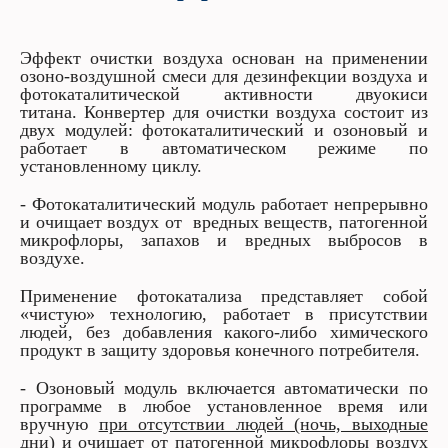
Эффект очистки воздуха основан на применении
озоно-воздушной смеси для дезинфекции воздуха и
фотокаталитической активности двуокиси
титана.
Конвертер для очистки воздуха состоит из
двух модулей: фотокаталитический и озоновый и
работает в автоматическом режиме по
установленному циклу.
- Фотокаталитический модуль работает непрерывно
и очищает воздух от вредных веществ, патогенной
микрофлоры, запахов и вредных выбросов в
воздухе.
Применение фотокатализа представляет собой
«чистую» технологию, работает в присутствии
людей, без добавления какого-либо химического
продукт в защиту здоровья конечного потребителя.
- Озоновый модуль включается автоматически по
программе в любое установленное время или
вручную
при отсутствии людей (ночь, выходные
дни)
и очищает от патогенной микрофлоры воздух