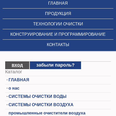
ГЛАВНАЯ
ПРОДУКЦИЯ
ТЕХНОЛОГИИ ОЧИСТКИ
КОНСТРУИРОВАНИЕ И ПРОГРАММИРОВАНИЕ
КОНТАКТЫ
вход
(активная вкладка)
забыли пароль?
Главные вкладки
Каталог
ГЛАВНАЯ
о нас
СИСТЕМЫ ОЧИСТКИ ВОДЫ
СИСТЕМЫ ОЧИСТКИ ВОЗДУХА
промышленные очистители воздуха